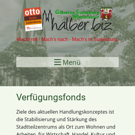
Macht mit - Mach's nach - Mach's in Sudenburg​.
Menü
Verfügungsfonds
Ziele des aktuellen Handlungskonzeptes ist
die Stabilisierung und Stärkung des
Stadtteilzentrums als Ort zum Wohnen und
Arbeiten, für Wirtschaft, Handel, Kultur und